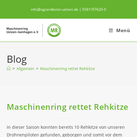
info@agrardienst-uelzen.de | 0581/97620-0
Menü
Blog
>
Allgemein
>
Maschinenring rettet Rehkitze
Maschinenring rettet Rehkitze
In dieser Saison konnten bereits 10 Rehkitze von unseren
Drohnenpiloten gefunden, geborgen und somit vor dem