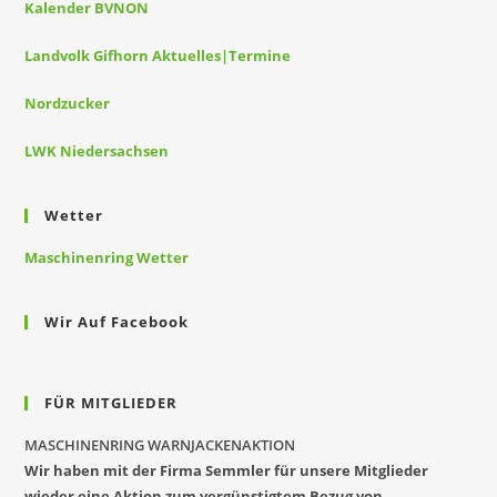
Kalender BVNON
Landvolk Gifhorn Aktuelles|Termine
Nordzucker
LWK Niedersachsen
Wetter
Maschinenring Wetter
Wir Auf Facebook
FÜR MITGLIEDER
MASCHINENRING WARNJACKENAKTION
Wir haben mit der Firma Semmler für unsere Mitglieder
wieder eine Aktion zum vergünstigtem Bezug von