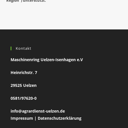
Region“) unterstützt.
Kontakt
Maschinenring Uelzen-Isenhagen e.V
Heinrichstr. 7
29525 Uelzen
0581/97620-0
info@agrardienst-uelzen.de
Impressum
|
Datenschutzerklärung