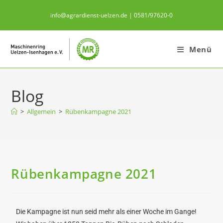
info@agrardienst-uelzen.de | 0581/97620-0
Menü
Blog
>
Allgemein
>
Rübenkampagne 2021
Rübenkampagne 2021
Die Kampagne ist nun seid mehr als einer Woche im Gange!