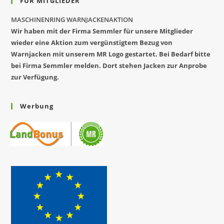
FÜR MITGLIEDER
MASCHINENRING WARNJACKENAKTION
Wir haben mit der Firma Semmler für unsere Mitglieder
wieder eine Aktion zum vergünstigtem Bezug von
Warnjacken mit unserem MR Logo gestartet. Bei Bedarf bitte
bei Firma Semmler melden. Dort stehen Jacken zur Anprobe
zur Verfügung.
Werbung