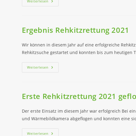
Rübenkampagne
Weiterlesen
2021
Ergebnis Rehkitzrettung 2021
Wir können in diesem Jahr auf eine erfolgreiche Rehki
Rehkitzsuche gestartet und konnten bis zum heutigen 
Ergebnis
Weiterlesen
Rehkitzrettung
2021
Erste Rehkitzrettung 2021 gefl
Der erste Einsatz im diesem Jahr war erfolgreich Bei e
und Wärmebildkamera abgeflogen und konnten eine si
Erste
Weiterlesen