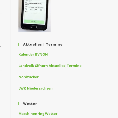
Aktuelles | Termine
…
Kalender BVNON
Landvolk Gifhorn Aktuelles|Termine
Nordzucker
LWK Niedersachsen
Wetter
Maschinenring Wetter