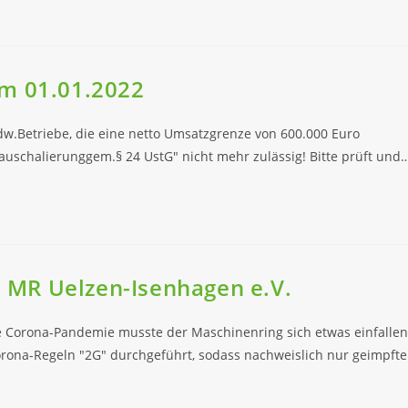
em 01.01.2022
dw.Betriebe, die eine netto Umsatzgrenze von 600.000 Euro
„Pauschalierunggem.§ 24 UstG" nicht mehr zulässig! Bitte prüft und
MR Uelzen-Isenhagen e.V.
Corona-Pandemie musste der Maschinenring sich etwas einfallen
ona-Regeln "2G" durchgeführt, sodass nachweislich nur geimpfte