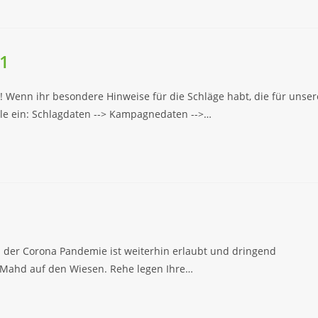
21
Wenn ihr besondere Hinweise für die Schläge habt, die für unser
telle ein: Schlagdaten --> Kampagnedaten -->…
n der Corona Pandemie ist weiterhin erlaubt und dringend
en Mahd auf den Wiesen. Rehe legen Ihre…