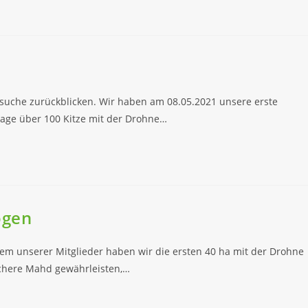
tzsuche zurückblicken. Wir haben am 08.05.2021 unsere erste
Tage über 100 Kitze mit der Drohne…
ogen
inem unserer Mitglieder haben wir die ersten 40 ha mit der Drohne
chere Mahd gewährleisten,…