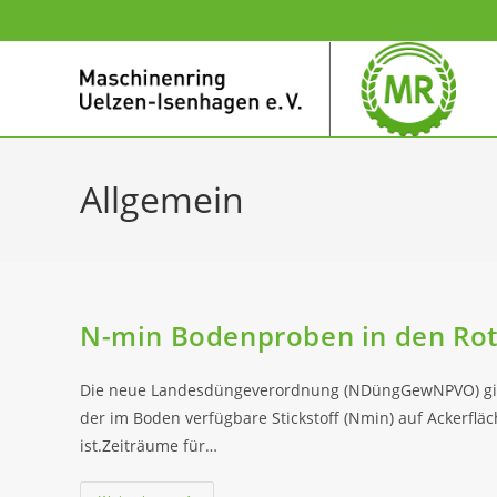
Zum
Inhalt
springen
Allgemein
N-min Bodenproben in den Rot
Die neue Landesdüngeverordnung (NDüngGewNPVO) gibt 
der im Boden verfügbare Stickstoff (Nmin) auf Ackerfl
ist.Zeiträume für…