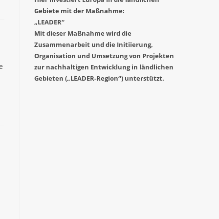
Gebiete mit der Maßnahme:
„LEADER“
Mit dieser Maßnahme wird die
Zusammenarbeit und die Initiierung,
Organisation und Umsetzung von Projekten
e
zur nachhaltigen Entwicklung in ländlichen
Gebieten („LEADER-Region“) unterstützt.