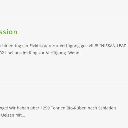
ssion
hinenring ein Elektroauto zur Verfügung gestellt!!! "NISSAN LEAF
021 bei uns im Ring zur Verfügung. Wenn…
ange! Wir haben über 1250 Tonnen Bio-Rüben nach Schladen
k Uelzen mit…