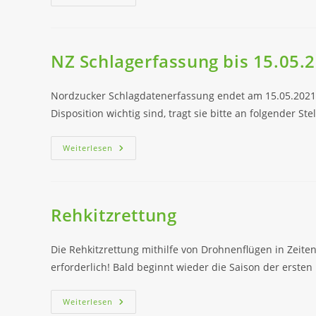
Rehkitzrettung
2021
Geflogen
NZ Schlagerfassung bis 15.05.
Nordzucker Schlagdatenerfassung endet am 15.05.2021! 
Disposition wichtig sind, tragt sie bitte an folgender S
NZ
Weiterlesen
Schlagerfassung
Bis
15.05.21
Rehkitzrettung
Die Rehkitzrettung mithilfe von Drohnenflügen in Zeite
erforderlich! Bald beginnt wieder die Saison der erst
Rehkitzrettung
Weiterlesen