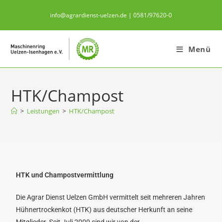
info@agrardienst-uelzen.de | 0581/97620-0
Menü
HTK/Champost
>
Leistungen
>
HTK/Champost
HTK und Champostvermittlung
Die Agrar Dienst Uelzen GmbH vermittelt seit mehreren Jahren
Hühnertrockenkot (HTK) aus deutscher Herkunft an seine