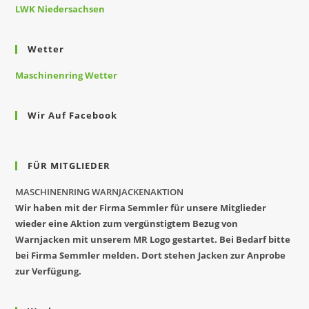
LWK Niedersachsen
Wetter
Maschinenring Wetter
Wir Auf Facebook
FÜR MITGLIEDER
MASCHINENRING WARNJACKENAKTION
Wir haben mit der Firma Semmler für unsere Mitglieder
wieder eine Aktion zum vergünstigtem Bezug von
Warnjacken mit unserem MR Logo gestartet. Bei Bedarf bitte
bei Firma Semmler melden. Dort stehen Jacken zur Anprobe
zur Verfügung.