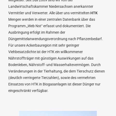
Mitglieder. Seit Juli 2009 sind wir von der
Landwirtschaftskammer Niedersachsen anerkannter
Vermittler und Verwerter. Alle über uns vermittelten
HTK
Mengen werden in einer zentralen Datenbank über das
Programm „Web Nst“ erfasst und dokumentiert. Die
Ausbringung erfolgt im Rahmen der
Düngemittelanwendungsverordnung nach Pflanzenbedarf.
Für unsere Ackerbauregion mit sehr geringer
Viehbesatzdichte ist der HTK ein willkommener
Nährstoffträger mit günstigen Auswirkungen auf das
Bodenleben, Nährstoff- und Wasserhaltevermögen. Durch
Veränderungen in der Tierhaltung, die dem Tierschutz dienen
(deutlich verringerte Tierzahlen), sowie des vermehrten
Einsatzes von HTK in Biogasanlagen ist dieser Dünger nur
eingeschränkt verfügbar.