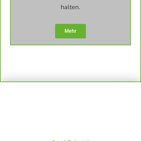
halten.
Mehr
#LÄUFT MIT MIR