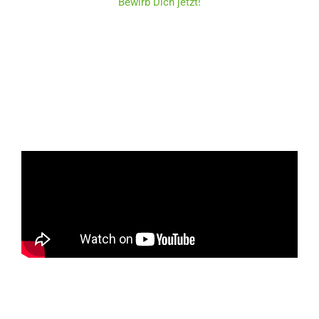
Bewirb Dich jetzt!