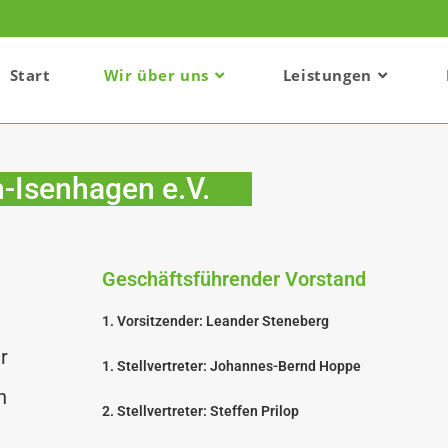
Start
Wir über uns
Leistungen
-Isenhagen e.V.
Geschäftsführender Vorstand
1. Vorsitzender:
Leander Steneberg
r
1. Stellvertreter: Johannes-Bernd Hoppe
n
2. Stellvertreter: Steffen Prilop