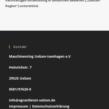
nachhaltigen Entwicklung in ländlichen Gebieten („LEADER-
Region“) unterstützt.
Kontakt
Maschinenring Uelzen-Isenhagen e.V
Heinrichstr. 7
29525 Uelzen
0581/97620-0
info@agrardienst-uelzen.de
Impressum
|
Datenschutzerklärung