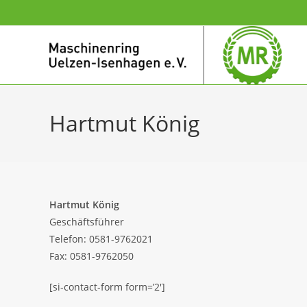
Hartmut König
Hartmut König
Geschäftsführer
Telefon: 0581-9762021
Fax: 0581-9762050
[si-contact-form form=’2′]