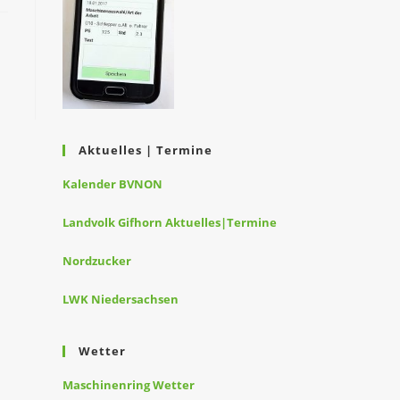
Aktuelles | Termine
Kalender BVNON
Landvolk Gifhorn Aktuelles|Termine
Nordzucker
LWK Niedersachsen
Wetter
Maschinenring Wetter